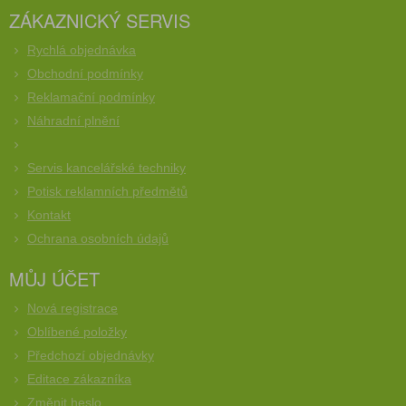
ZÁKAZNICKÝ SERVIS
Rychlá objednávka
Obchodní podmínky
Reklamační podmínky
Náhradní plnění
Servis kancelářské techniky
Potisk reklamních předmětů
Kontakt
Ochrana osobních údajů
MŮJ ÚČET
Nová registrace
Oblíbené položky
Předchozí objednávky
Editace zákazníka
Změnit heslo