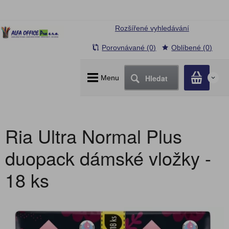
Rozšířené vyhledávání
Porovnávané (0)
Oblíbené (0)
Hledat
Menu
0
Ria Ultra Normal Plus
duopack dámské vložky -
18 ks