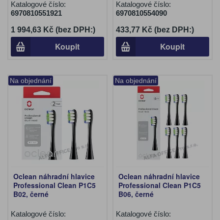
Katalogové číslo:
Katalogové číslo:
6970810551921
6970810554090
1 994,63 Kč (bez DPH:)
433,77 Kč (bez DPH:)
Koupit
Koupit
Na objednání
Na objednání
Oclean náhradní hlavice
Oclean náhradní hlavice
Professional Clean P1C5
Professional Clean P1C5
B02, černé
B06, černé
Katalogové číslo:
Katalogové číslo: