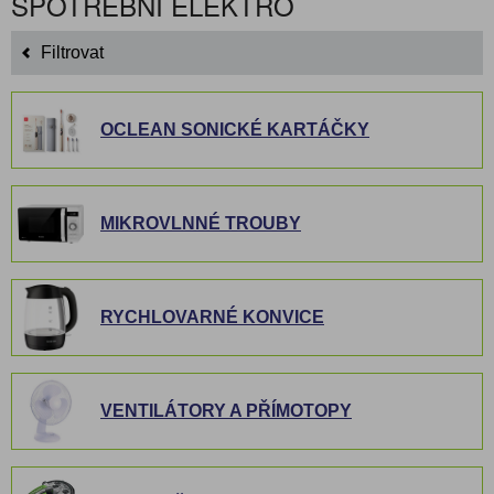
SPOTŘEBNÍ ELEKTRO
Filtrovat
OCLEAN SONICKÉ KARTÁČKY
MIKROVLNNÉ TROUBY
RYCHLOVARNÉ KONVICE
VENTILÁTORY A PŘÍMOTOPY