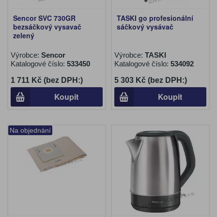
Sencor SVC 730GR
TASKI go profesionální
bezsáčkový vysavač
sáčkový vysávač
zelený
Výrobce:
Sencor
Výrobce:
TASKI
Katalogové číslo:
533450
Katalogové číslo:
534092
1 711 Kč (bez DPH:)
5 303 Kč (bez DPH:)
Koupit
Koupit
Na objednání