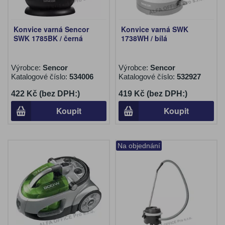
Konvice varná Sencor
Konvice varná SWK
SWK 1785BK / černá
1738WH / bílá
Výrobce:
Sencor
Výrobce:
Sencor
Katalogové číslo:
534006
Katalogové číslo:
532927
422 Kč (bez DPH:)
419 Kč (bez DPH:)
Koupit
Koupit
Na objednání