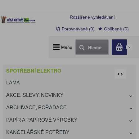
Rozšířené vyhledávání
Porovnávané (0)
Oblíbené (0)
Hledat
Menu
0
SPOTŘEBNÍ ELEKTRO
LAMA
AKCE, SLEVY, NOVINKY
ARCHIVACE, POŘADAČE
PAPÍR A PAPÍROVÉ VÝROBKY
KANCELÁŘSKÉ POTŘEBY