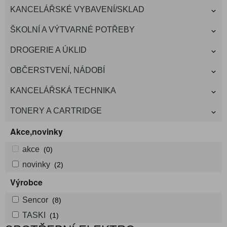
KANCELÁŘSKÉ VYBAVENÍ/SKLAD
ŠKOLNÍ A VÝTVARNÉ POTŘEBY
DROGERIE A ÚKLID
OBČERSTVENÍ, NÁDOBÍ
KANCELÁŘSKÁ TECHNIKA
TONERY A CARTRIDGE
Akce,novinky
akce
(0)
novinky
(2)
Výrobce
Sencor
(8)
TASKI
(1)