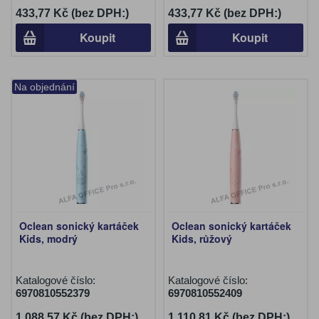
433,77 Kč (bez DPH:)
433,77 Kč (bez DPH:)
Koupit
Koupit
Na objednání
Oclean sonický kartáček
Oclean sonický kartáček
Kids, modrý
Kids, růžový
Katalogové číslo:
Katalogové číslo:
6970810552379
6970810552409
1 088,57 Kč (bez DPH:)
1 110,81 Kč (bez DPH:)