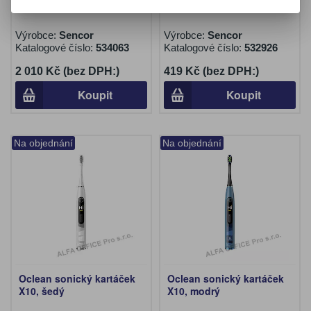
Výrobce:
Sencor
Výrobce:
Sencor
Katalogové číslo:
534063
Katalogové číslo:
532926
2 010 Kč (bez DPH:)
419 Kč (bez DPH:)
Koupit
Koupit
Na objednání
Na objednání
Oclean sonický kartáček
Oclean sonický kartáček
X10, šedý
X10, modrý