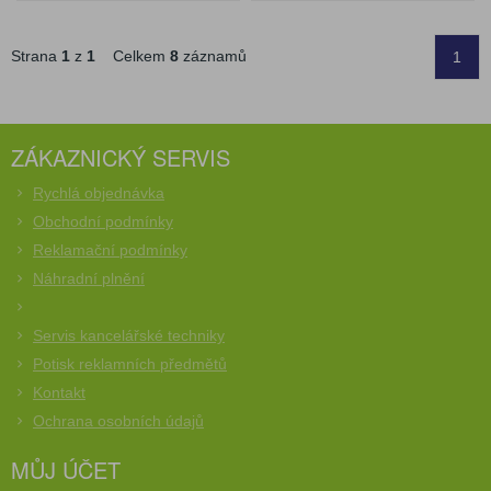
Strana
1
z
1
Celkem
8
záznamů
1
ZÁKAZNICKÝ SERVIS
Rychlá objednávka
Obchodní podmínky
Reklamační podmínky
Náhradní plnění
Servis kancelářské techniky
Potisk reklamních předmětů
Kontakt
Ochrana osobních údajů
MŮJ ÚČET