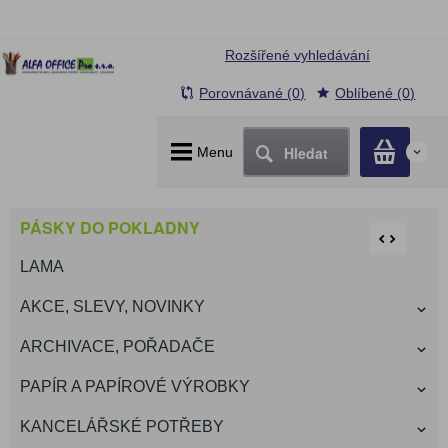
Rozšířené vyhledávání
Porovnávané (0)
Oblíbené (0)
Hledat
Menu
0
PÁSKY DO POKLADNY
LAMA
AKCE, SLEVY, NOVINKY
ARCHIVACE, POŘADAČE
PAPÍR A PAPÍROVÉ VÝROBKY
KANCELÁŘSKÉ POTŘEBY