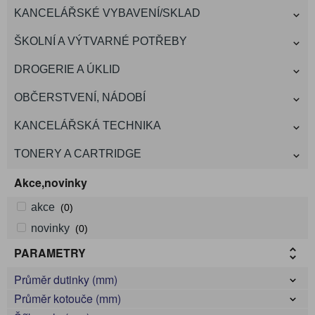
KANCELÁŘSKÉ VYBAVENÍ/SKLAD
ŠKOLNÍ A VÝTVARNÉ POTŘEBY
DROGERIE A ÚKLID
OBČERSTVENÍ, NÁDOBÍ
KANCELÁŘSKÁ TECHNIKA
TONERY A CARTRIDGE
Akce,novinky
akce
(0)
novinky
(0)
PARAMETRY
Průměr dutinky (mm)
Průměr kotouče (mm)