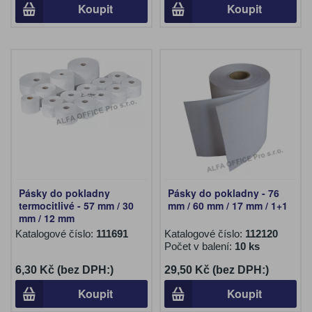
Koupit
Koupit
Pásky do pokladny
Pásky do pokladny - 76
termocitlivé - 57 mm / 30
mm / 60 mm / 17 mm / 1+1
mm / 12 mm
Katalogové číslo:
111691
Katalogové číslo:
112120
Počet v balení:
10 ks
6,30 Kč (bez DPH:)
29,50 Kč (bez DPH:)
Koupit
Koupit