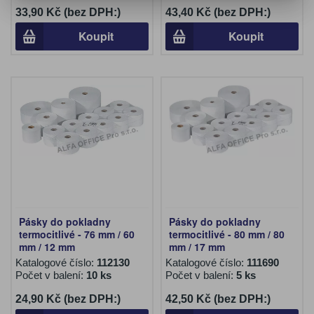
33,90 Kč (bez DPH:)
43,40 Kč (bez DPH:)
Koupit
Koupit
Pásky do pokladny
Pásky do pokladny
termocitlivé - 76 mm / 60
termocitlivé - 80 mm / 80
mm / 12 mm
mm / 17 mm
Katalogové číslo:
112130
Katalogové číslo:
111690
Počet v balení:
10 ks
Počet v balení:
5 ks
24,90 Kč (bez DPH:)
42,50 Kč (bez DPH:)