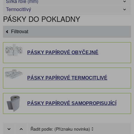
Šířka role (mm)
Termocitlivý
PÁSKY DO POKLADNY
Filtrovat
PÁSKY PAPÍROVÉ OBYČEJNÉ
PÁSKY PAPÍROVÉ TERMOCITLIVÉ
PÁSKY PAPÍROVÉ SAMOPROPISUJÍCÍ
Řadit podle:
(Příznaku novinka)