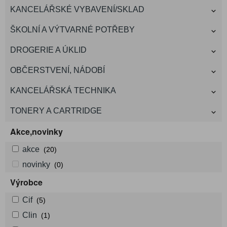
KANCELÁŘSKÉ VYBAVENÍ/SKLAD
ŠKOLNÍ A VÝTVARNÉ POTŘEBY
DROGERIE A ÚKLID
OBČERSTVENÍ, NÁDOBÍ
KANCELÁŘSKÁ TECHNIKA
TONERY A CARTRIDGE
Akce,novinky
akce
(20)
novinky
(0)
Výrobce
Cif
(5)
Clin
(1)