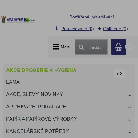
Rozšířené vyhledávání
Porovnávané (0)
Oblíbené (0)
Hledat
Menu
0
AKCE DROGERIE A HYGIENA
LAMA
AKCE, SLEVY, NOVINKY
ARCHIVACE, POŘADAČE
PAPÍR A PAPÍROVÉ VÝROBKY
KANCELÁŘSKÉ POTŘEBY