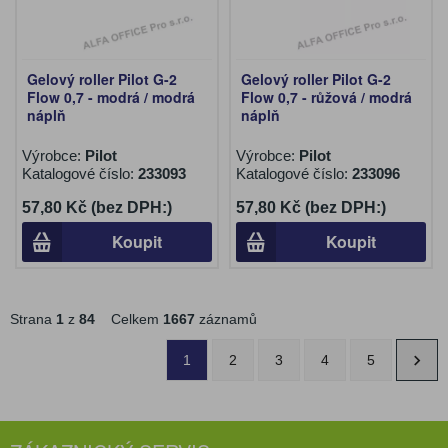
Gelový roller Pilot G-2
Gelový roller Pilot G-2
Flow 0,7 - modrá / modrá
Flow 0,7 - růžová / modrá
náplň
náplň
Výrobce:
Pilot
Výrobce:
Pilot
Katalogové číslo:
233093
Katalogové číslo:
233096
57,80 Kč (bez DPH:)
57,80 Kč (bez DPH:)
Koupit
Koupit
Strana
1
z
84
Celkem
1667
záznamů
1
2
3
4
5