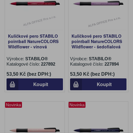
Kuličkové pero STABILO
Kuličkové pero STABILO
pointball NatureCOLORS
pointball NatureCOLORS
Wildflower - vínová
Wildflower - šedofialová
Výrobce:
STABILO®
Výrobce:
STABILO®
Katalogové číslo:
227892
Katalogové číslo:
227894
53,50 Kč (bez DPH:)
53,50 Kč (bez DPH:)
Koupit
Koupit
Novinka
Novinka