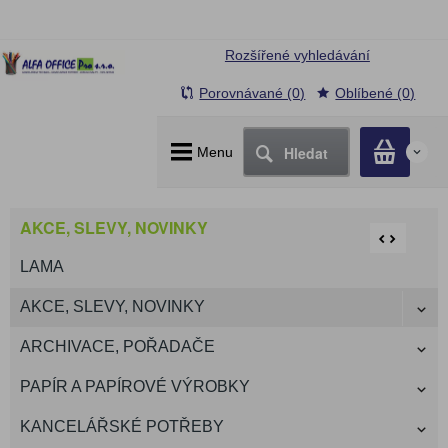
Rozšířené vyhledávání
Porovnávané (0)
Oblíbené (0)
Hledat
Menu
0
AKCE, SLEVY, NOVINKY
LAMA
AKCE, SLEVY, NOVINKY
ARCHIVACE, POŘADAČE
PAPÍR A PAPÍROVÉ VÝROBKY
KANCELÁŘSKÉ POTŘEBY