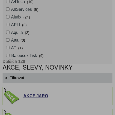
A4Tech
(10)
AllServices
(5)
Alufix
(24)
APLI
(5)
Aquila
(2)
Arta
(3)
AT
(1)
Baloušek Tisk
(9)
Dalších 120
AKCE, SLEVY, NOVINKY
Filtrovat
AKCE JARO