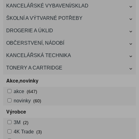
KANCELÁŘSKÉ VYBAVENÍ/SKLAD
ŠKOLNÍ A VÝTVARNÉ POTŘEBY
DROGERIE A ÚKLID
OBČERSTVENÍ, NÁDOBÍ
KANCELÁŘSKÁ TECHNIKA
TONERY A CARTRIDGE
Akce,novinky
akce
(647)
novinky
(60)
Výrobce
3M
(2)
4K Trade
(3)