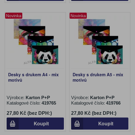
Novinka
Novinka
Desky s drukem A4 - mix
Desky s drukem A5 - mix
motivů
motivů
Výrobce:
Karton P+P
Výrobce:
Karton P+P
Katalogové číslo:
419765
Katalogové číslo:
419766
27,80 Kč (bez DPH:)
27,80 Kč (bez DPH:)
Koupit
Koupit