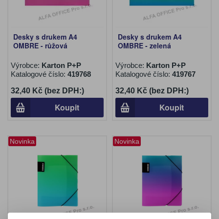
Desky s drukem A4
Desky s drukem A4
OMBRE - růžová
OMBRE - zelená
Výrobce:
Karton P+P
Výrobce:
Karton P+P
Katalogové číslo:
419768
Katalogové číslo:
419767
32,40 Kč (bez DPH:)
32,40 Kč (bez DPH:)
Koupit
Koupit
Novinka
Novinka