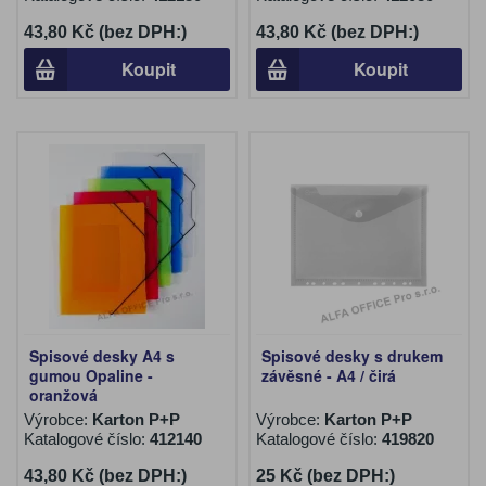
43,80 Kč (bez DPH:)
43,80 Kč (bez DPH:)
Koupit
Koupit
Spisové desky A4 s
Spisové desky s drukem
gumou Opaline -
závěsné - A4 / čirá
oranžová
Výrobce:
Karton P+P
Výrobce:
Karton P+P
Katalogové číslo:
412140
Katalogové číslo:
419820
43,80 Kč (bez DPH:)
25 Kč (bez DPH:)