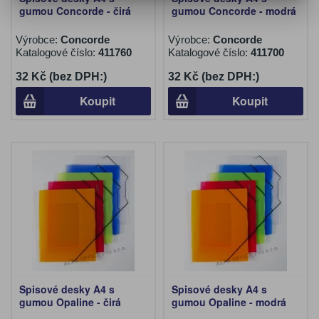
gumou Concorde - čirá
gumou Concorde - modrá
Výrobce:
Concorde
Výrobce:
Concorde
Katalogové číslo:
411760
Katalogové číslo:
411700
32 Kč (bez DPH:)
32 Kč (bez DPH:)
Koupit
Koupit
Spisové desky A4 s
Spisové desky A4 s
gumou Opaline - čirá
gumou Opaline - modrá