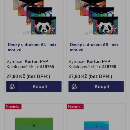
Desky s drukem A4 - mix
Desky s drukem A5 - mix
motivů
motivů
Výrobce:
Karton P+P
Výrobce:
Karton P+P
Katalogové číslo:
419765
Katalogové číslo:
419766
27,80 Kč (bez DPH:)
27,80 Kč (bez DPH:)
Koupit
Koupit
Novinka
Novinka