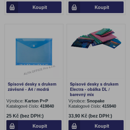
Koupit
Koupit
Spisové desky s drukem
Spisové desky s drukem
závěsné - A4 / modrá
Electra - obálka DL /
barevný mix
Výrobce:
Karton P+P
Výrobce:
Snopake
Katalogové číslo:
419840
Katalogové číslo:
415940
25 Kč (bez DPH:)
33,90 Kč (bez DPH:)
Koupit
Koupit