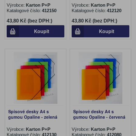
Výrobce:
Karton P+P
Výrobce:
Karton P+P
Katalogové číslo:
412150
Katalogové číslo:
412120
43,80 Kč (bez DPH:)
43,80 Kč (bez DPH:)
Koupit
Koupit
Spisové desky A4 s
Spisové desky A4 s
gumou Opaline - zelená
gumou Opaline - červená
Výrobce:
Karton P+P
Výrobce:
Karton P+P
Katalogové číslo:
412130
Katalogové číslo:
412080