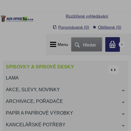
Rozšířené vyhledávání
Porovnávané (0)
Oblíbené (0)
Hledat
Menu
0
SPISOVKY A SPISOVÉ DESKY
LAMA
AKCE, SLEVY, NOVINKY
ARCHIVACE, POŘADAČE
PAPÍR A PAPÍROVÉ VÝROBKY
KANCELÁŘSKÉ POTŘEBY