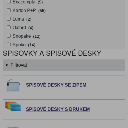
Exacompta
(5)
Karton P+P
(55)
Luma
(2)
Oxford
(4)
Snopake
(12)
Spoko
(14)
SPISOVKY A SPISOVÉ DESKY
Filtrovat
SPISOVÉ DESKY SE ZIPEM
SPISOVÉ DESKY S DRUKEM