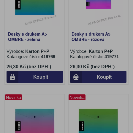
Desky s drukem A5
Desky s drukem A5
OMBRE - zelená
OMBRE - růžová
Výrobce:
Karton P+P
Výrobce:
Karton P+P
Katalogové číslo:
419769
Katalogové číslo:
419771
26,30 Kč (bez DPH:)
26,30 Kč (bez DPH:)
Koupit
Koupit
Novinka
Novinka