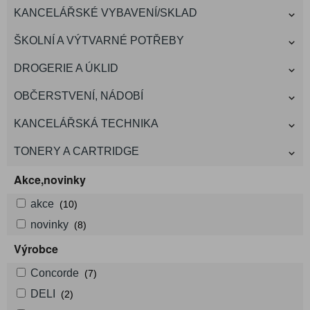
KANCELÁŘSKÉ VYBAVENÍ/SKLAD
ŠKOLNÍ A VÝTVARNÉ POTŘEBY
DROGERIE A ÚKLID
OBČERSTVENÍ, NÁDOBÍ
KANCELÁŘSKÁ TECHNIKA
TONERY A CARTRIDGE
Akce,novinky
akce
(10)
novinky
(8)
Výrobce
Concorde
(7)
DELI
(2)