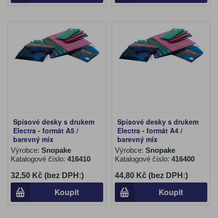
Spisové desky s drukem
Spisové desky s drukem
Electra - formát A5 /
Electra - formát A4 /
barevný mix
barevný mix
Výrobce:
Snopake
Výrobce:
Snopake
Katalogové číslo:
416410
Katalogové číslo:
416400
32,50 Kč (bez DPH:)
44,80 Kč (bez DPH:)
Koupit
Koupit