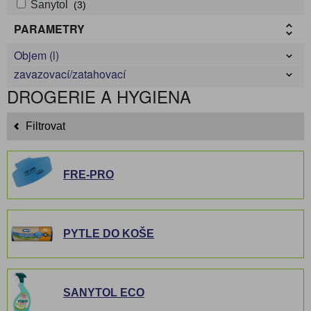
Sanytol
(3)
PARAMETRY
Objem (l)
zavazovací/zatahovací
DROGERIE A HYGIENA
Filtrovat
FRE-PRO
PYTLE DO KOŠE
SANYTOL ECO