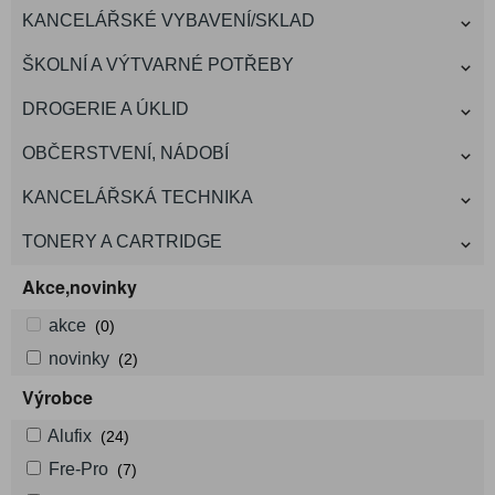
KANCELÁŘSKÉ VYBAVENÍ/SKLAD
ŠKOLNÍ A VÝTVARNÉ POTŘEBY
DROGERIE A ÚKLID
OBČERSTVENÍ, NÁDOBÍ
KANCELÁŘSKÁ TECHNIKA
TONERY A CARTRIDGE
Akce,novinky
akce
(0)
novinky
(2)
Výrobce
Alufix
(24)
Fre-Pro
(7)