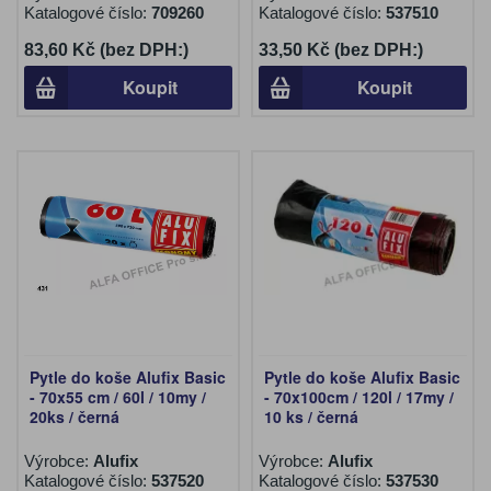
Katalogové číslo:
709260
Katalogové číslo:
537510
83,60 Kč (bez DPH:)
33,50 Kč (bez DPH:)
Koupit
Koupit
Pytle do koše Alufix Basic
Pytle do koše Alufix Basic
- 70x55 cm / 60l / 10my /
- 70x100cm / 120l / 17my /
20ks / černá
10 ks / černá
Výrobce:
Alufix
Výrobce:
Alufix
Katalogové číslo:
537520
Katalogové číslo:
537530