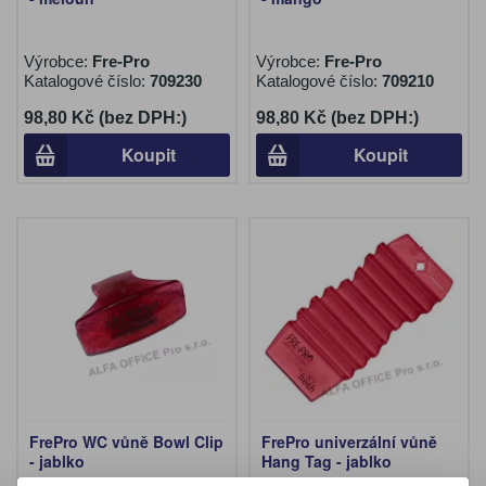
Výrobce:
Fre-Pro
Výrobce:
Fre-Pro
Katalogové číslo:
709230
Katalogové číslo:
709210
98,80 Kč (bez DPH:)
98,80 Kč (bez DPH:)
Koupit
Koupit
FrePro WC vůně Bowl Clip
FrePro univerzální vůně
- jablko
Hang Tag - jablko