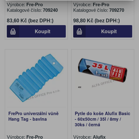
Výrobce:
Fre-Pro
Výrobce:
Fre-Pro
Katalogové číslo:
709240
Katalogové číslo:
709270
83,60 Kč (bez DPH:)
98,80 Kč (bez DPH:)
Koupit
Koupit
FrePro univerzální vůně
Pytle do koše Alufix Basic
Hang Tag - bavlna
- 60x50cm / 35l / 8my /
30ks / černá
Výrobce:
Fre-Pro
Výrobce:
Alufix