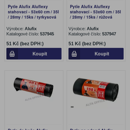
Pytle Alufix Aluflexy
Pytle Alufix Aluflexy
stahovací - 53x60 cm / 35l
stahovací - 53x60 cm / 35l
/ 28my / 15ks / tyrkysová
/ 28my / 15ks / růžová
Výrobce:
Alufix
Výrobce:
Alufix
Katalogové číslo:
537945
Katalogové číslo:
537947
51 Kč (bez DPH:)
51 Kč (bez DPH:)
Koupit
Koupit