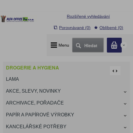
Rozšířené vyhledávání
Porovnávané (0)
Oblíbené (0)
Hledat
Menu
0
DROGERIE A HYGIENA
LAMA
AKCE, SLEVY, NOVINKY
ARCHIVACE, POŘADAČE
PAPÍR A PAPÍROVÉ VÝROBKY
KANCELÁŘSKÉ POTŘEBY