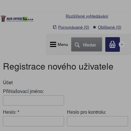
Rozšířené vyhledávání
Porovnávané (0)
Oblíbené (0)
Hledat
Menu
0
Registrace nového uživatele
Účet
Přihlašovací jméno:
Heslo: *
Heslo pro kontrolu: