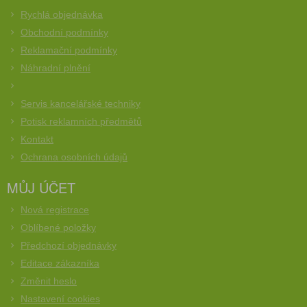
Rychlá objednávka
Obchodní podmínky
Reklamační podmínky
Náhradní plnění
Servis kancelářské techniky
Potisk reklamních předmětů
Kontakt
Ochrana osobních údajů
MŮJ ÚČET
Nová registrace
Oblíbené položky
Předchozí objednávky
Editace zákazníka
Změnit heslo
Nastavení cookies