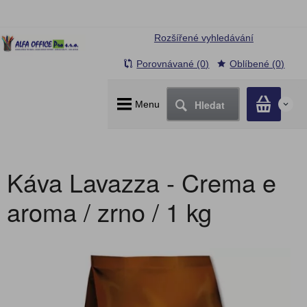
Rozšířené vyhledávání
Porovnávané (0)
Oblíbené (0)
Hledat
Menu
0
Káva Lavazza - Crema e
aroma / zrno / 1 kg