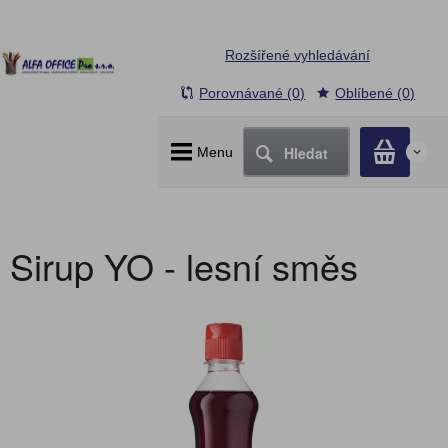
Rozšířené vyhledávání
Porovnávané (0)
Oblíbené (0)
Hledat
Menu
0
Sirup YO - lesní směs