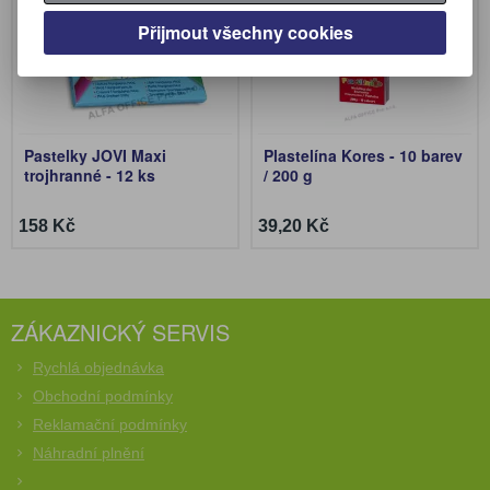
Přijmout všechny cookies
Pastelky JOVI Maxi
Plastelína Kores - 10 barev
trojhranné - 12 ks
/ 200 g
158 Kč
39,20 Kč
ZÁKAZNICKÝ SERVIS
Rychlá objednávka
Obchodní podmínky
Reklamační podmínky
Náhradní plnění