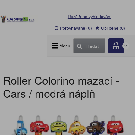
Rozšířené vyhledávání
Porovnávané (0)
Oblíbené (0)
Hledat
Menu
0
Roller Colorino mazací -
Cars / modrá náplň