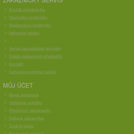
Rychlá objednávka
Obchodní podmínky
Reklamační podmínky
Náhradní plnění
Servis kancelářské techniky
Potisk reklamních předmětů
Kontakt
Ochrana osobních údajů
MŮJ ÚČET
Nová registrace
Oblíbené položky
Předchozí objednávky
Editace zákazníka
Změnit heslo
Nastavení cookies