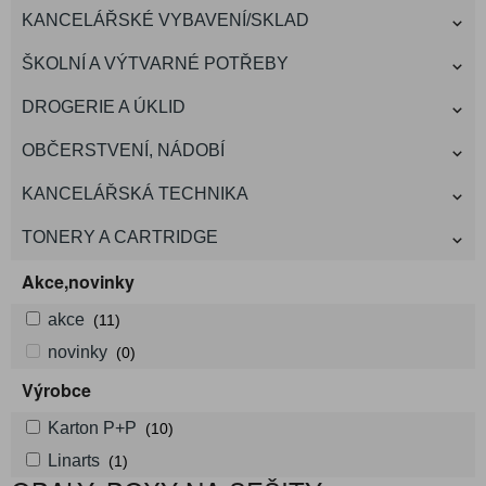
KANCELÁŘSKÉ VYBAVENÍ/SKLAD
ŠKOLNÍ A VÝTVARNÉ POTŘEBY
DROGERIE A ÚKLID
OBČERSTVENÍ, NÁDOBÍ
KANCELÁŘSKÁ TECHNIKA
TONERY A CARTRIDGE
Akce,novinky
akce
(11)
novinky
(0)
Výrobce
Karton P+P
(10)
Linarts
(1)