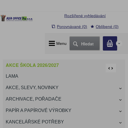
Rozšířené vyhledávání
Porovnávané (0)
Oblíbené (0)
Hledat
Menu
0
AKCE ŠKOLA 2026/2027
LAMA
AKCE, SLEVY, NOVINKY
ARCHIVACE, POŘADAČE
PAPÍR A PAPÍROVÉ VÝROBKY
KANCELÁŘSKÉ POTŘEBY