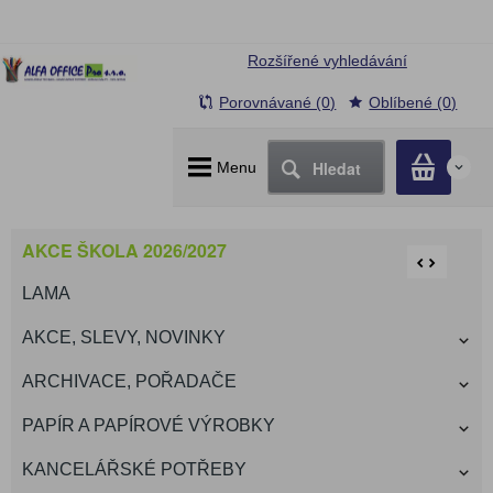
Rozšířené vyhledávání
Porovnávané (0)
Oblíbené (0)
Hledat
Menu
0
AKCE ŠKOLA 2026/2027
LAMA
AKCE, SLEVY, NOVINKY
ARCHIVACE, POŘADAČE
PAPÍR A PAPÍROVÉ VÝROBKY
KANCELÁŘSKÉ POTŘEBY