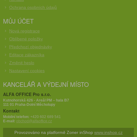
Ochrana osobních údajů
MŮJ ÚČET
Nová registrace
Oblíbené položky
Předchozí objednávky
Editace zákazníka
Změnit heslo
Nastavení cookies
KANCELÁŘ A VÝDEJNÍ MÍSTO
ALFA OFFICE Pro s.r.o.
Kutnohorská 426 - Areál PM – hala B7
111 01 Praha-Dolní Měcholupy
Kontakt
Mobilní telefon:
+420 602 689 541
E-mail:
obchod@alfaoffice.cz
Provozováno na platformě Zoner inShop
www.inshop.cz