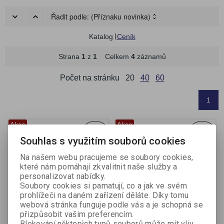
Řadit podle:
(Příznaku novinka)
Katalog
Ceník
Strana
1
z
1
Celkem
4
záznamů
Počet na stránku
20
40
60
1
Akce
Akce
Sleva
Sleva
5,30 %
4,20 %
Souhlas s využitím souborů cookies
Na našem webu pracujeme se soubory cookies,
které nám pomáhají zkvalitnit naše služby a
personalizovat nabídky.
Soubory cookies si pamatují, co a jak ve svém
prohlížeči na daném zařízení děláte. Díky tomu
webová stránka funguje podle vás a je schopná se
přizpůsobit vašim preferencím.
Balíček pro prvňáčky -
Balíček pro prvňáčky -
Blokování některých typů souborů může mít vliv