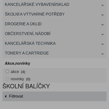
KANCELÁŘSKÉ VYBAVENÍ/SKLAD
ŠKOLNÍ A VÝTVARNÉ POTŘEBY
DROGERIE A ÚKLID
OBČERSTVENÍ, NÁDOBÍ
KANCELÁŘSKÁ TECHNIKA
TONERY A CARTRIDGE
Akce,novinky
akce
(4)
novinky
(0)
ŠKOLNÍ BALÍČKY
Filtrovat