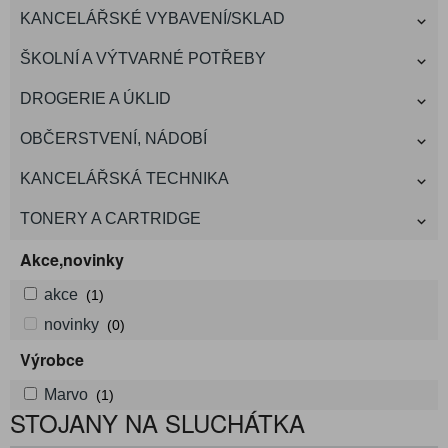
KANCELÁŘSKÉ VYBAVENÍ/SKLAD
ŠKOLNÍ A VÝTVARNÉ POTŘEBY
DROGERIE A ÚKLID
OBČERSTVENÍ, NÁDOBÍ
KANCELÁŘSKÁ TECHNIKA
TONERY A CARTRIDGE
Akce,novinky
akce
(1)
novinky
(0)
Výrobce
Marvo
(1)
STOJANY NA SLUCHÁTKA