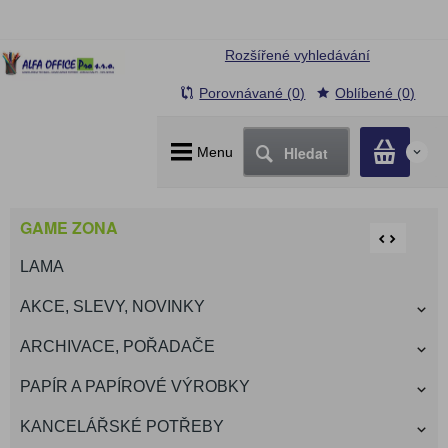
Rozšířené vyhledávání
Porovnávané (0)
Oblíbené (0)
Hledat
Menu
0
GAME ZONA
LAMA
AKCE, SLEVY, NOVINKY
ARCHIVACE, POŘADAČE
PAPÍR A PAPÍROVÉ VÝROBKY
KANCELÁŘSKÉ POTŘEBY