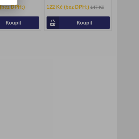
 (bez DPH:)
122 Kč (bez DPH:)
147 Kč
Koupit
Koupit