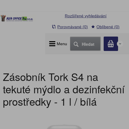
Rozšířené vyhledávání
Porovnávané (0)
Oblíbené (0)
Hledat
Menu
0
Zásobník Tork S4 na
tekuté mýdlo a dezinfekční
prostředky - 1 l / bílá