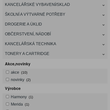
KANCELÁŘSKÉ VYBAVENÍ/SKLAD
ŠKOLNÍ A VÝTVARNÉ POTŘEBY
DROGERIE A ÚKLID
OBČERSTVENÍ, NÁDOBÍ
KANCELÁŘSKÁ TECHNIKA
TONERY A CARTRIDGE
Akce,novinky
akce
(10)
novinky
(2)
Výrobce
Harmony
(1)
Merida
(1)