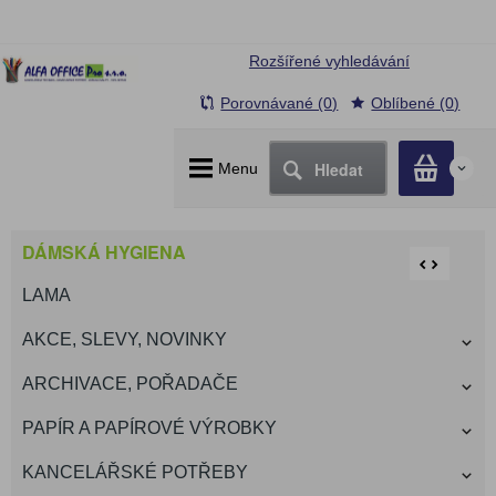
Rozšířené vyhledávání
Porovnávané (0)
Oblíbené (0)
Hledat
Menu
0
DÁMSKÁ HYGIENA
LAMA
AKCE, SLEVY, NOVINKY
ARCHIVACE, POŘADAČE
PAPÍR A PAPÍROVÉ VÝROBKY
KANCELÁŘSKÉ POTŘEBY