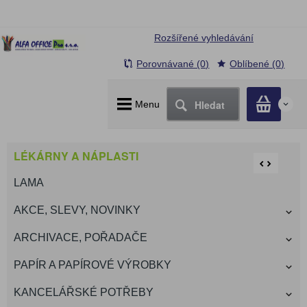
Rozšířené vyhledávání
Porovnávané (0)
Oblíbené (0)
Hledat
Menu
0
LÉKÁRNY A NÁPLASTI
LAMA
AKCE, SLEVY, NOVINKY
ARCHIVACE, POŘADAČE
PAPÍR A PAPÍROVÉ VÝROBKY
KANCELÁŘSKÉ POTŘEBY