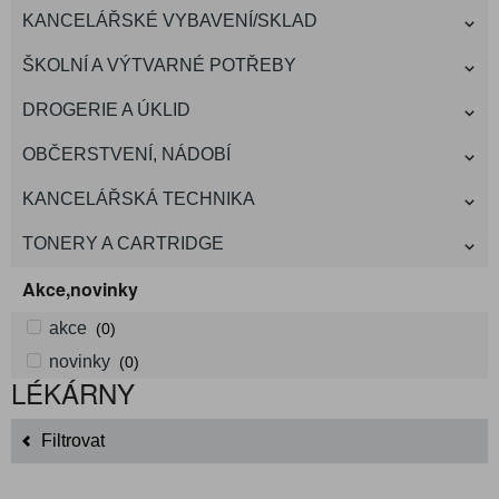
KANCELÁŘSKÉ VYBAVENÍ/SKLAD
ŠKOLNÍ A VÝTVARNÉ POTŘEBY
DROGERIE A ÚKLID
OBČERSTVENÍ, NÁDOBÍ
KANCELÁŘSKÁ TECHNIKA
TONERY A CARTRIDGE
Akce,novinky
akce
(0)
novinky
(0)
LÉKÁRNY
Filtrovat