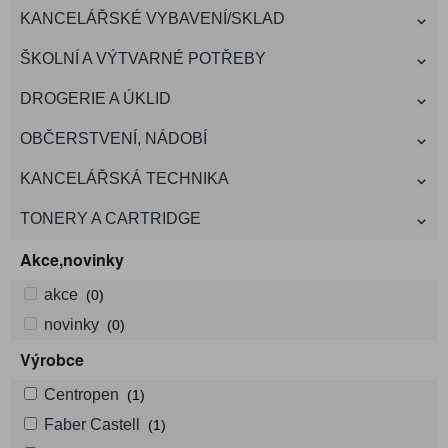
KANCELÁŘSKÉ VYBAVENÍ/SKLAD
ŠKOLNÍ A VÝTVARNÉ POTŘEBY
DROGERIE A ÚKLID
OBČERSTVENÍ, NÁDOBÍ
KANCELÁŘSKÁ TECHNIKA
TONERY A CARTRIDGE
Akce,novinky
akce
(0)
novinky
(0)
Výrobce
Centropen
(1)
Faber Castell
(1)