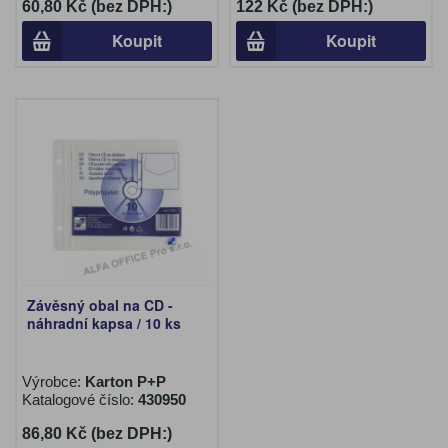
60,80 Kč (bez DPH:)
122 Kč (bez DPH:)
Koupit
Koupit
Závěsný obal na CD -
náhradní kapsa / 10 ks
Výrobce:
Karton P+P
Katalogové číslo:
430950
86,80 Kč (bez DPH:)