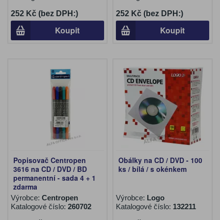
252 Kč (bez DPH:)
252 Kč (bez DPH:)
Koupit
Koupit
Popisovač Centropen
Obálky na CD / DVD - 100
3616 na CD / DVD / BD
ks / bílá / s okénkem
permanentní - sada 4 + 1
zdarma
Výrobce:
Centropen
Výrobce:
Logo
Katalogové číslo:
260702
Katalogové číslo:
132211