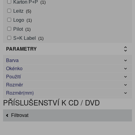
Karton P+P
(1)
Leitz
(5)
Logo
(1)
Pilot
(1)
S+K Label
(1)
PARAMETRY
Barva
Okénko
Použití
Rozměr
Rozměr(mm)
PŘÍSLUŠENSTVÍ K CD / DVD
Filtrovat