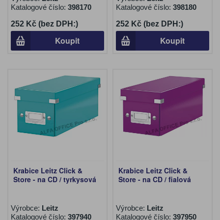
Katalogové číslo:
398170
Katalogové číslo:
398180
252 Kč (bez DPH:)
252 Kč (bez DPH:)
Koupit
Koupit
Krabice Leitz Click &
Krabice Leitz Click &
Store - na CD / tyrkysová
Store - na CD / fialová
Výrobce:
Leitz
Výrobce:
Leitz
Katalogové číslo:
397940
Katalogové číslo:
397950