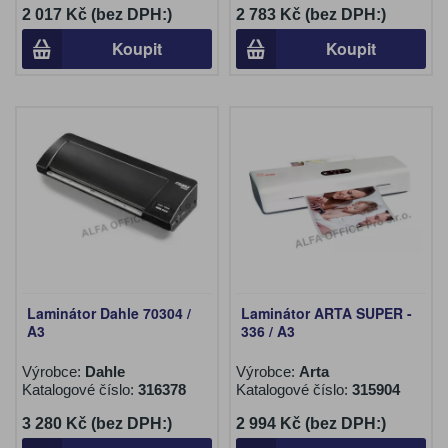
2 017 Kč (bez DPH:)
2 783 Kč (bez DPH:)
Koupit
Koupit
Laminátor Dahle 70304 /
Laminátor ARTA SUPER -
A3
336 / A3
Výrobce:
Dahle
Výrobce:
Arta
Katalogové číslo:
316378
Katalogové číslo:
315904
3 280 Kč (bez DPH:)
2 994 Kč (bez DPH:)