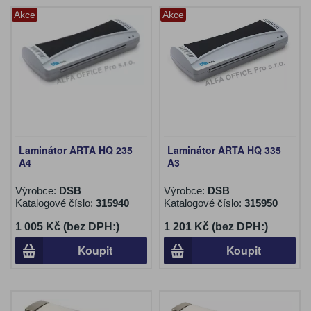
Akce
Akce
Laminátor ARTA HQ 235
Laminátor ARTA HQ 335
A4
A3
Výrobce:
DSB
Výrobce:
DSB
Katalogové číslo:
315940
Katalogové číslo:
315950
1 005 Kč (bez DPH:)
1 201 Kč (bez DPH:)
Koupit
Koupit