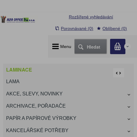
Rozšířené vyhledávání
Porovnávané (0)
Oblíbené (0)
Hledat
Menu
0
LAMINACE
LAMA
AKCE, SLEVY, NOVINKY
ARCHIVACE, POŘADAČE
PAPÍR A PAPÍROVÉ VÝROBKY
KANCELÁŘSKÉ POTŘEBY