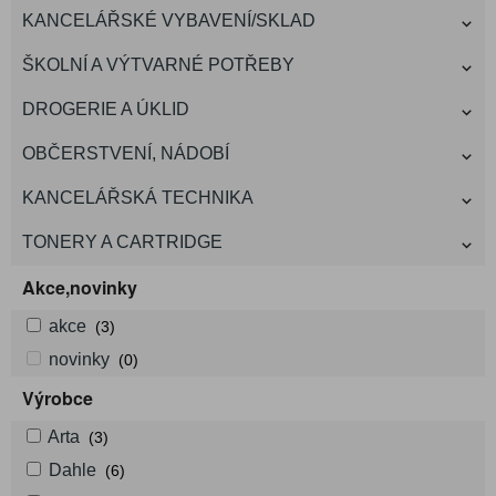
KANCELÁŘSKÉ VYBAVENÍ/SKLAD
ŠKOLNÍ A VÝTVARNÉ POTŘEBY
DROGERIE A ÚKLID
OBČERSTVENÍ, NÁDOBÍ
KANCELÁŘSKÁ TECHNIKA
TONERY A CARTRIDGE
Akce,novinky
akce
(3)
novinky
(0)
Výrobce
Arta
(3)
Dahle
(6)