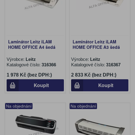
Laminátor Leitz iLAM
Laminátor Leitz iLAM
HOME OFFICE A4 šedá
HOME OFFICE A3 šedá
Výrobce:
Leitz
Výrobce:
Leitz
Katalogové číslo:
316366
Katalogové číslo:
316367
1 978 Kč (bez DPH:)
2 833 Kč (bez DPH:)
Koupit
Koupit
Na objednání
Na objednání