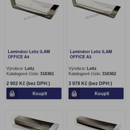
Laminátor Leitz iLAM
Laminátor Leitz iLAM
OFFICE A4
OFFICE A3
Výrobce:
Leitz
Výrobce:
Leitz
Katalogové číslo:
316361
Katalogové číslo:
316362
2 902 Kč (bez DPH:)
3 978 Kč (bez DPH:)
Koupit
Koupit