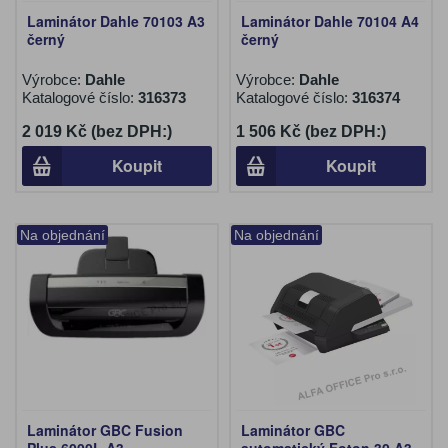
Laminátor Dahle 70103 A3
Laminátor Dahle 70104 A4
černý
černý
Výrobce:
Dahle
Výrobce:
Dahle
Katalogové číslo:
316373
Katalogové číslo:
316374
2 019 Kč (bez DPH:)
1 506 Kč (bez DPH:)
Koupit
Koupit
Na objednání
Na objednání
Laminátor GBC Fusion
Laminátor GBC