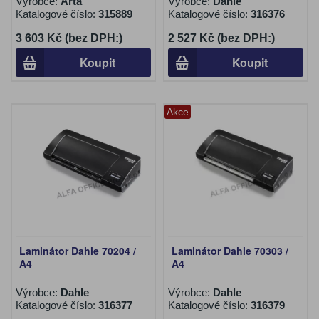
Výrobce:
Arta
Výrobce:
Dahle
Katalogové číslo:
315889
Katalogové číslo:
316376
3 603 Kč (bez DPH:)
2 527 Kč (bez DPH:)
Koupit
Koupit
Akce
Laminátor Dahle 70204 /
Laminátor Dahle 70303 /
A4
A4
Výrobce:
Dahle
Výrobce:
Dahle
Katalogové číslo:
316377
Katalogové číslo:
316379