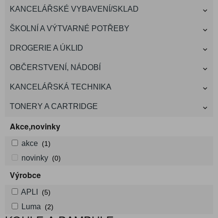
KANCELÁŘSKÉ VYBAVENÍ/SKLAD
ŠKOLNÍ A VÝTVARNÉ POTŘEBY
DROGERIE A ÚKLID
OBČERSTVENÍ, NÁDOBÍ
KANCELÁŘSKÁ TECHNIKA
TONERY A CARTRIDGE
Akce,novinky
akce
(1)
novinky
(0)
Výrobce
APLI
(5)
Luma
(2)