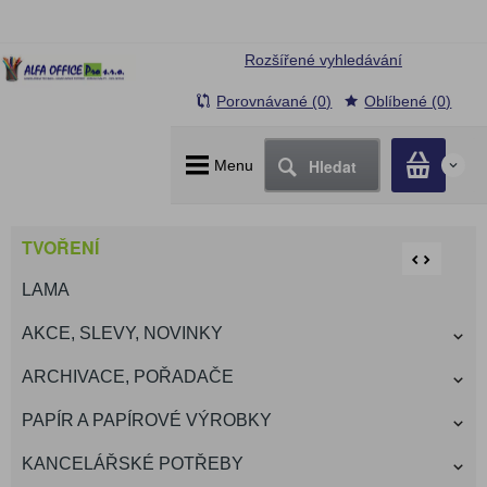
Rozšířené vyhledávání
Porovnávané (0)
Oblíbené (0)
Hledat
Menu
0
TVOŘENÍ
LAMA
AKCE, SLEVY, NOVINKY
ARCHIVACE, POŘADAČE
PAPÍR A PAPÍROVÉ VÝROBKY
KANCELÁŘSKÉ POTŘEBY