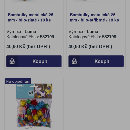
Bambulky metalické 25
Bambulky metalické 25
mm - bílo-zlaté / 18 ks
mm - bílo-stříbrné / 18 ks
Výrobce:
Luma
Výrobce:
Luma
Katalogové číslo:
582199
Katalogové číslo:
582198
40,60 Kč (bez DPH:)
40,60 Kč (bez DPH:)
Koupit
Koupit
Na objednání