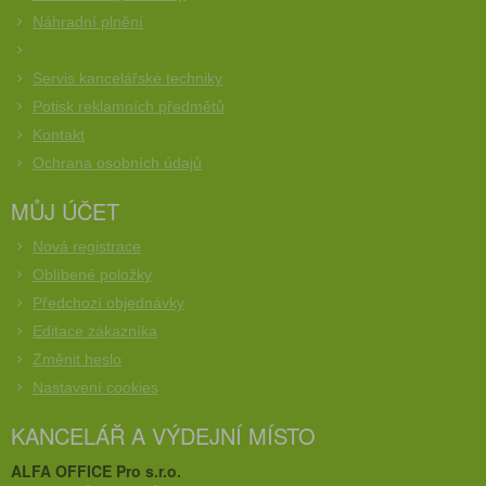
Náhradní plnění
Servis kancelářské techniky
Potisk reklamních předmětů
Kontakt
Ochrana osobních údajů
MŮJ ÚČET
Nová registrace
Oblíbené položky
Předchozí objednávky
Editace zákazníka
Změnit heslo
Nastavení cookies
KANCELÁŘ A VÝDEJNÍ MÍSTO
ALFA OFFICE Pro s.r.o.