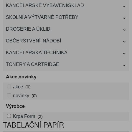
KANCELÁŘSKÉ VYBAVENÍ/SKLAD
ŠKOLNÍ A VÝTVARNÉ POTŘEBY
DROGERIE A ÚKLID
OBČERSTVENÍ, NÁDOBÍ
KANCELÁŘSKÁ TECHNIKA
TONERY A CARTRIDGE
Akce,novinky
akce
(0)
novinky
(0)
Výrobce
Krpa Form
(2)
TABELAČNÍ PAPÍR