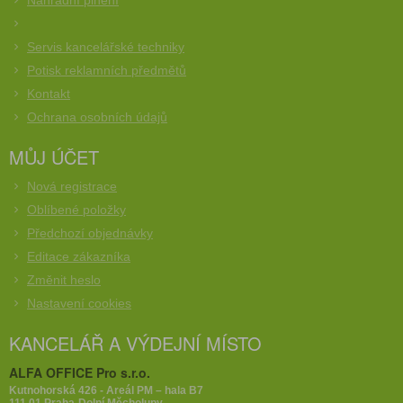
Náhradní plnění
Servis kancelářské techniky
Potisk reklamních předmětů
Kontakt
Ochrana osobních údajů
MŮJ ÚČET
Nová registrace
Oblíbené položky
Předchozí objednávky
Editace zákazníka
Změnit heslo
Nastavení cookies
KANCELÁŘ A VÝDEJNÍ MÍSTO
ALFA OFFICE Pro s.r.o.
Kutnohorská 426 - Areál PM – hala B7