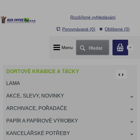
Rozšířené vyhledávání
Porovnávané (0)
Oblíbené (0)
Hledat
Menu
0
DORTOVÉ KRABICE A TÁCKY
LAMA
AKCE, SLEVY, NOVINKY
ARCHIVACE, POŘADAČE
PAPÍR A PAPÍROVÉ VÝROBKY
KANCELÁŘSKÉ POTŘEBY